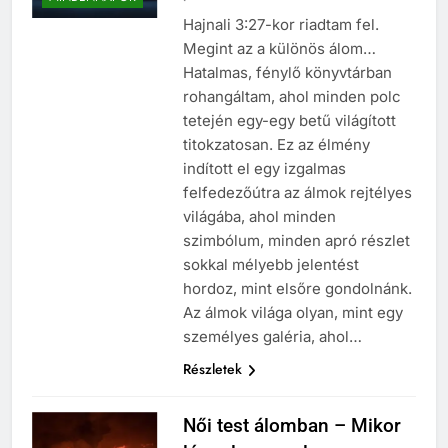
Hajnali 3:27-kor riadtam fel.
Megint az a különös álom…
Hatalmas, fénylő könyvtárban
rohangáltam, ahol minden polc
tetején egy-egy betű világított
titokzatosan. Ez az élmény
indított el egy izgalmas
felfedezőútra az álmok rejtélyes
világába, ahol minden
szimbólum, minden apró részlet
sokkal mélyebb jelentést
hordoz, mint elsőre gondolnánk.
Az álmok világa olyan, mint egy
személyes galéria, ahol…
Részletek
Női test álomban – Mikor