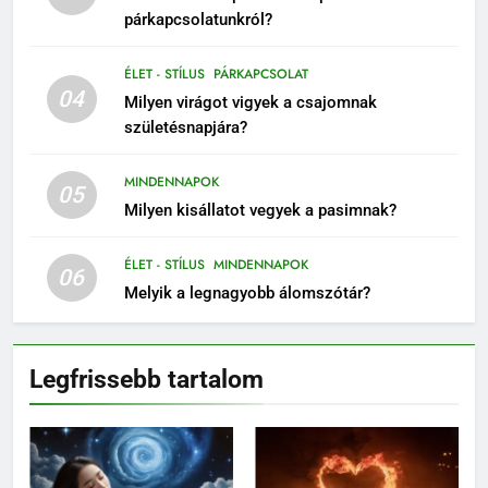
párkapcsolatunkról?
ÉLET - STÍLUS
PÁRKAPCSOLAT
04
Milyen virágot vigyek a csajomnak
születésnapjára?
MINDENNAPOK
05
Milyen kisállatot vegyek a pasimnak?
ÉLET - STÍLUS
MINDENNAPOK
06
Melyik a legnagyobb álomszótár?
Legfrissebb tartalom