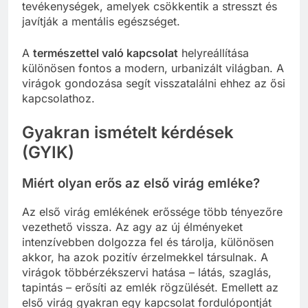
tevékenységek, amelyek csökkentik a stresszt és
javítják a mentális egészséget.
A
természettel való kapcsolat
helyreállítása
különösen fontos a modern, urbanizált világban. A
virágok gondozása segít visszatalálni ehhez az ősi
kapcsolathoz.
Gyakran ismételt kérdések
(GYIK)
Miért olyan erős az első virág emléke?
Az első virág emlékének erőssége több tényezőre
vezethető vissza. Az agy az új élményeket
intenzívebben dolgozza fel és tárolja, különösen
akkor, ha azok pozitív érzelmekkel társulnak. A
virágok többérzékszervi hatása – látás, szaglás,
tapintás – erősíti az emlék rögzülését. Emellett az
első virág gyakran egy kapcsolat fordulópontját