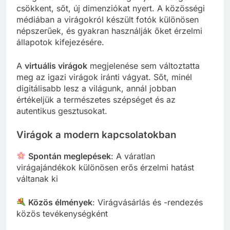
csökkent, sőt, új dimenziókat nyert. A közösségi
médiában a virágokról készült fotók különösen
népszerűek, és gyakran használják őket érzelmi
állapotok kifejezésére.
A
virtuális virágok
megjelenése sem változtatta
meg az igazi virágok iránti vágyat. Sőt, minél
digitálisabb lesz a világunk, annál jobban
értékeljük a természetes szépséget és az
autentikus gesztusokat.
Virágok a modern kapcsolatokban
Spontán meglepések
: A váratlan
virágajándékok különösen erős érzelmi hatást
váltanak ki
Közös élmények
: Virágvásárlás és -rendezés
közös tevékenységként