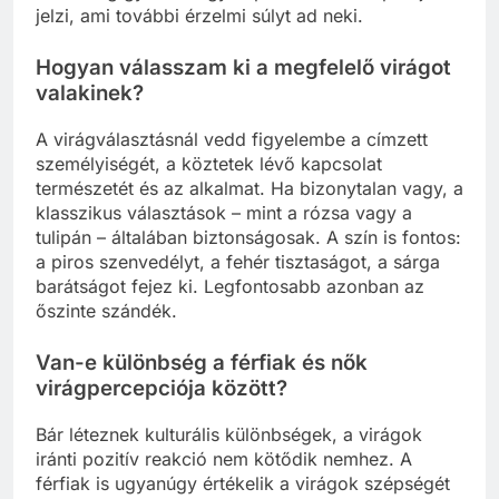
jelzi, ami további érzelmi súlyt ad neki.
Hogyan válasszam ki a megfelelő virágot
valakinek?
A virágválasztásnál vedd figyelembe a címzett
személyiségét, a köztetek lévő kapcsolat
természetét és az alkalmat. Ha bizonytalan vagy, a
klasszikus választások – mint a rózsa vagy a
tulipán – általában biztonságosak. A szín is fontos:
a piros szenvedélyt, a fehér tisztaságot, a sárga
barátságot fejez ki. Legfontosabb azonban az
őszinte szándék.
Van-e különbség a férfiak és nők
virágpercepciója között?
Bár léteznek kulturális különbségek, a virágok
iránti pozitív reakció nem kötődik nemhez. A
férfiak is ugyanúgy értékelik a virágok szépségét