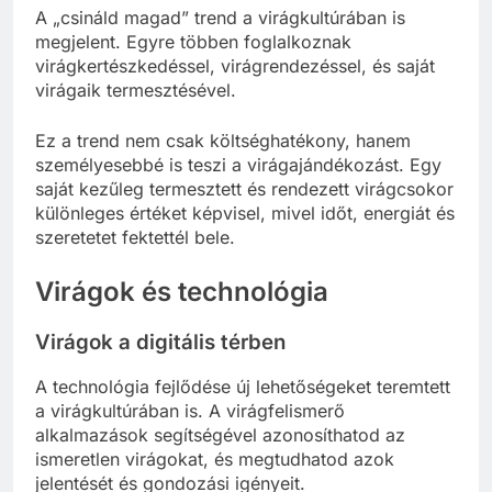
A „csináld magad” trend a virágkultúrában is
megjelent. Egyre többen foglalkoznak
virágkertészkedéssel, virágrendezéssel, és saját
virágaik termesztésével.
Ez a trend nem csak költséghatékony, hanem
személyesebbé is teszi a virágajándékozást. Egy
saját kezűleg termesztett és rendezett virágcsokor
különleges értéket képvisel, mivel időt, energiát és
szeretetet fektettél bele.
Virágok és technológia
Virágok a digitális térben
A technológia fejlődése új lehetőségeket teremtett
a virágkultúrában is. A virágfelismerő
alkalmazások segítségével azonosíthatod az
ismeretlen virágokat, és megtudhatod azok
jelentését és gondozási igényeit.