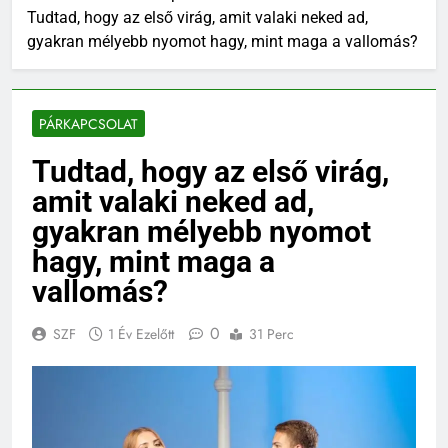
Tudtad, hogy az első virág, amit valaki neked ad,
gyakran mélyebb nyomot hagy, mint maga a vallomás?
PÁRKAPCSOLAT
Tudtad, hogy az első virág,
amit valaki neked ad,
gyakran mélyebb nyomot
hagy, mint maga a
vallomás?
0
SZF
1 Év Ezelőtt
31 Perc