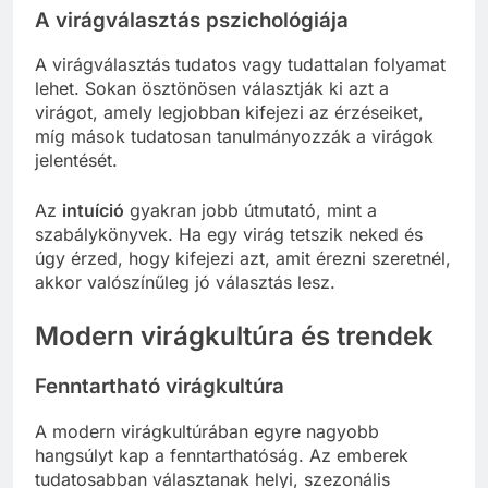
A virágválasztás pszichológiája
A virágválasztás tudatos vagy tudattalan folyamat
lehet. Sokan ösztönösen választják ki azt a
virágot, amely legjobban kifejezi az érzéseiket,
míg mások tudatosan tanulmányozzák a virágok
jelentését.
Az
intuíció
gyakran jobb útmutató, mint a
szabálykönyvek. Ha egy virág tetszik neked és
úgy érzed, hogy kifejezi azt, amit érezni szeretnél,
akkor valószínűleg jó választás lesz.
Modern virágkultúra és trendek
Fenntartható virágkultúra
A modern virágkultúrában egyre nagyobb
hangsúlyt kap a fenntarthatóság. Az emberek
tudatosabban választanak helyi, szezonális