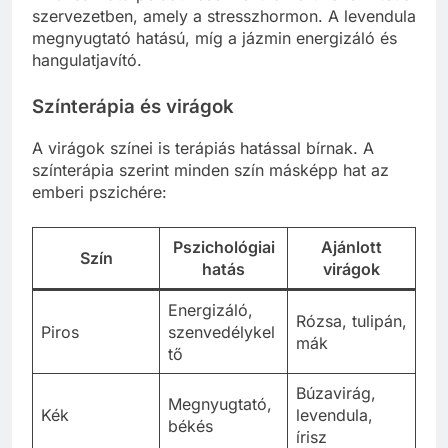
szervezetben, amely a stresszhormon. A levendula
megnyugtató hatású, míg a jázmin energizáló és
hangulatjavító.
Színterápia és virágok
A virágok színei is terápiás hatással bírnak. A
színterápia szerint minden szín másképp hat az
emberi pszichére:
Pszichológiai
Ajánlott
Szín
hatás
virágok
Energizáló,
Rózsa, tulipán,
Piros
szenvedélykel
mák
tő
Búzavirág,
Megnyugtató,
Kék
levendula,
békés
írisz