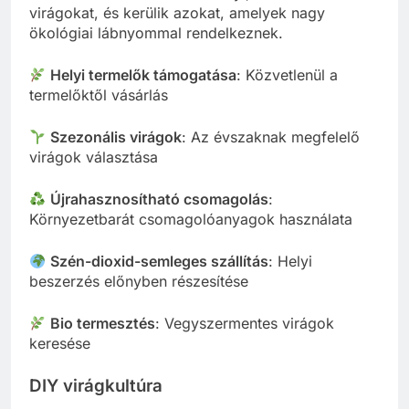
virágokat, és kerülik azokat, amelyek nagy
ökológiai lábnyommal rendelkeznek.
Helyi termelők támogatása
: Közvetlenül a
termelőktől vásárlás
Szezonális virágok
: Az évszaknak megfelelő
virágok választása
Újrahasznosítható csomagolás
:
Környezetbarát csomagolóanyagok használata
Szén-dioxid-semleges szállítás
: Helyi
beszerzés előnyben részesítése
Bio termesztés
: Vegyszermentes virágok
keresése
DIY virágkultúra